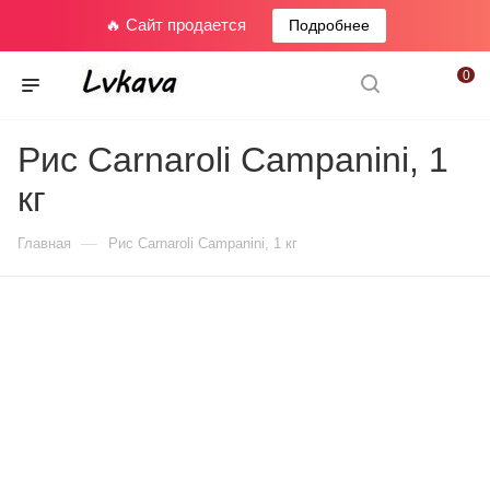
🔥 Сайт продается
Подробнее
0
Рис Carnaroli Campanini, 1
кг
—
Главная
Рис Carnaroli Campanini, 1 кг