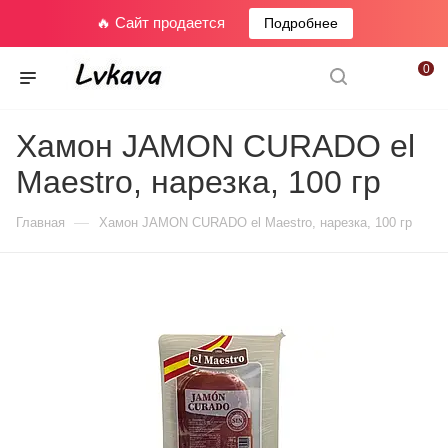
🔥 Сайт продается
Подробнее
0
Хамон JAMON CURADO el
Maestro, нарезка, 100 гр
—
Главная
Хамон JAMON CURADO el Maestro, нарезка, 100 гр