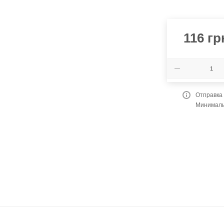
116
гр
Отправка
Минимальн