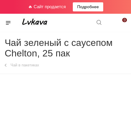
🔥 Сайт продается
Подробнее
0
Чай зеленый с саусепом
Chelton, 25 пак
Чай в пакетиках