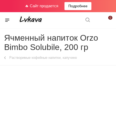
🔥 Сайт продается
Подробнее
0
Ячменный напиток Orzo
Bimbo Solubile, 200 гр
Растворимые кофейные напитки, капучино