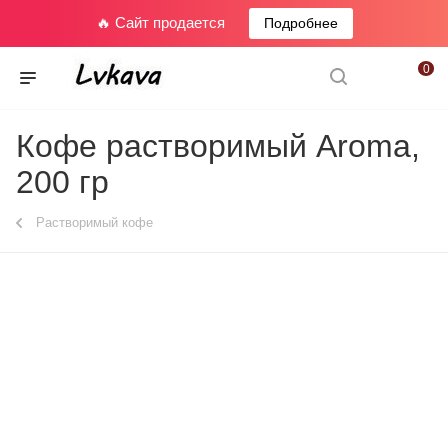
🔥 Сайт продается
Подробнее
0
Кофе растворимый Aroma,
200 гр
Растворимый кофе