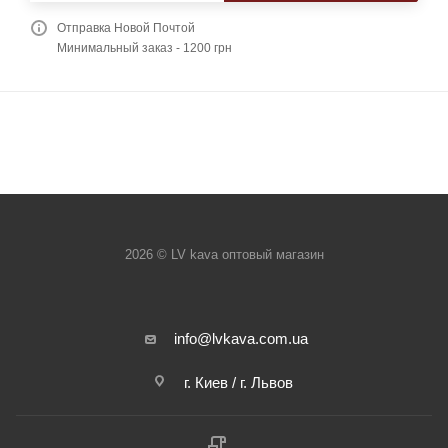
Отправка Новой Почтой
Минимальный заказ - 1200 грн
2026 © LV kava оптовый магазин
info@lvkava.com.ua
г. Киев / г. Львов