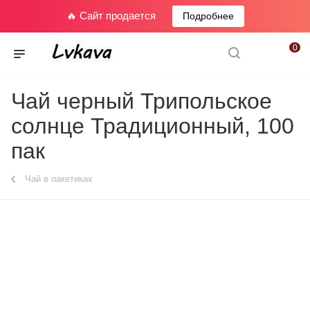
🔥 Сайт продается
Подробнее
0
Чай черный Трипольское
солнце Традиционный, 100
пак
Чай в пакетиках