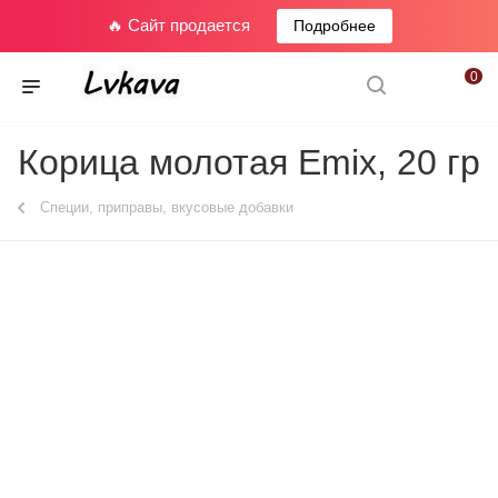
🔥 Сайт продается
Подробнее
0
Корица молотая Emix, 20 гр
Специи, приправы, вкусовые добавки