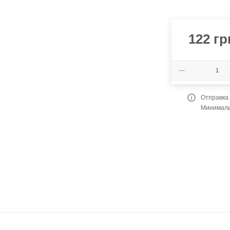
122
гр
Отправка
Минимальн