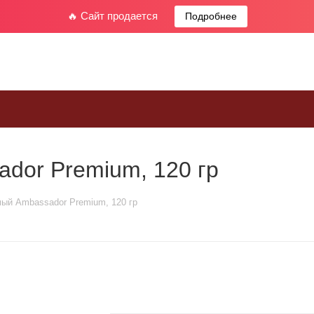
🔥 Сайт продается
Подробнее
dor Premium, 120 гр
ый Ambassador Premium, 120 гр