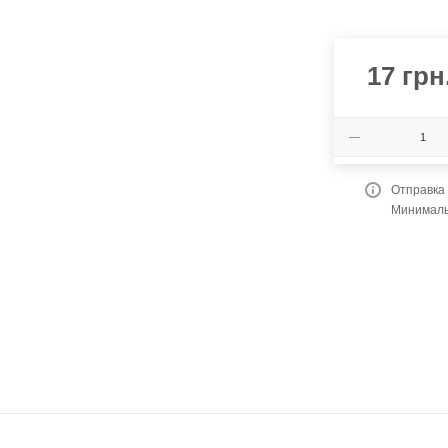
17
грн
Отправка
Минимальн