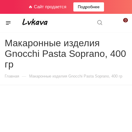
🔥 Сайт продается
Подробнее
0
Макаронные изделия
Gnocchi Pasta Soprano, 400
гр
—
Главная
Макаронные изделия Gnocchi Pasta Soprano, 400 гр