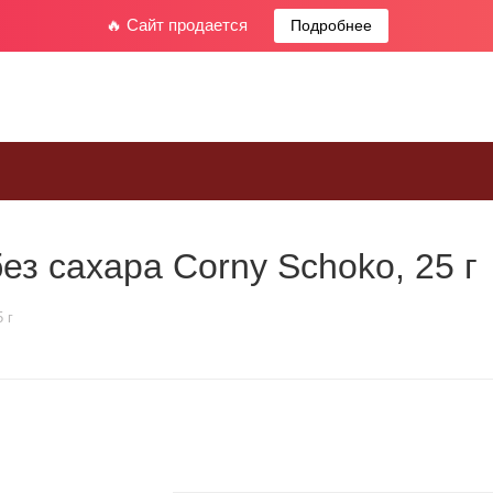
🔥 Сайт продается
Подробнее
з сахара Corny Schoko, 25 г
 г