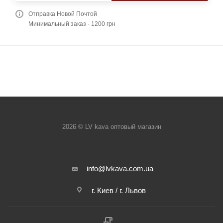
Отправка Новой Почтой
Минимальный заказ - 1200 грн
2026 © LV kava оптовый магазин
info@lvkava.com.ua
г. Киев / г. Львов