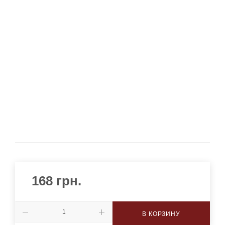
168
грн.
В КОРЗИНУ