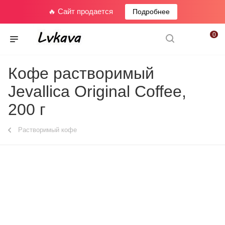
🔥 Сайт продается
Подробнее
0
Кофе растворимый
Jevallica Original Coffee,
200 г
Растворимый кофе