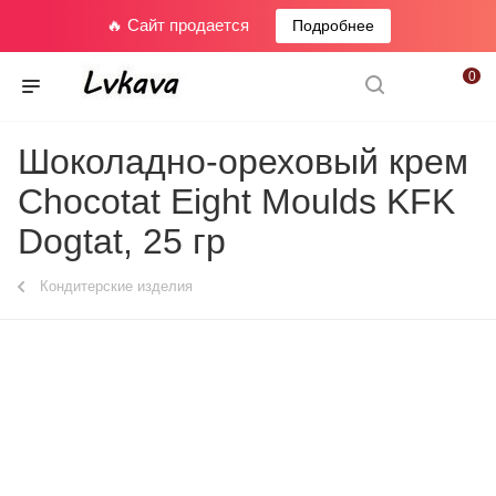
🔥 Сайт продается
Подробнее
0
Шоколадно-ореховый крем
Chocotat Eight Moulds KFK
Dogtat, 25 гр
Кондитерские изделия