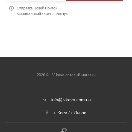
Отправка Новой Почтой
Минимальный заказ - 1200 грн
2026 © LV kava оптовый магазин
info@lvkava.com.ua
г. Киев / г. Львов