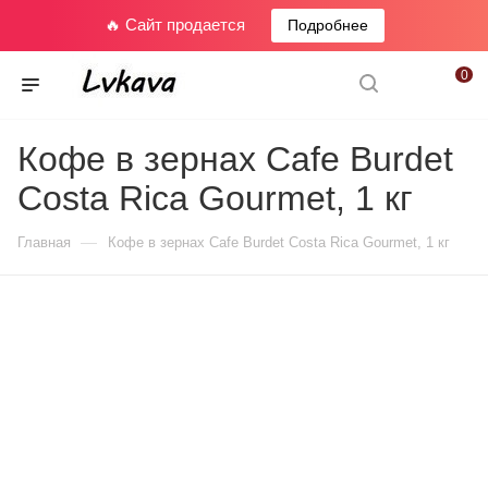
🔥 Сайт продается
Подробнее
0
Кофе в зернах Cafe Burdet
Costa Rica Gourmet, 1 кг
—
Главная
Кофе в зернах Cafe Burdet Costa Rica Gourmet, 1 кг