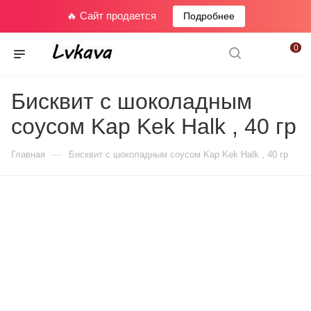
🔥 Сайт продается
Подробнее
0
Бисквит с шоколадным
соусом Kap Kek Halk , 40 гр
—
Главная
Бисквит с шоколадным соусом Kap Kek Halk , 40 гр