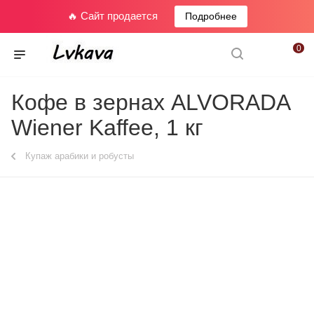
🔥 Сайт продается
Подробнее
0
Кофе в зернах ALVORADA
Wiener Kaffee, 1 кг
Купаж арабики и робусты