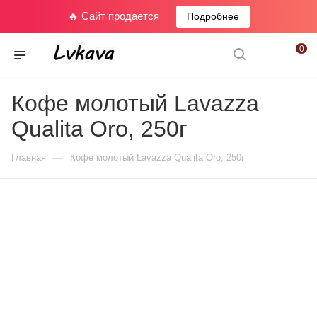
🔥 Сайт продается
Подробнее
0
Кофе молотый Lavazza
Qualita Oro, 250г
—
Главная
Кофе молотый Lavazza Qualita Oro, 250г