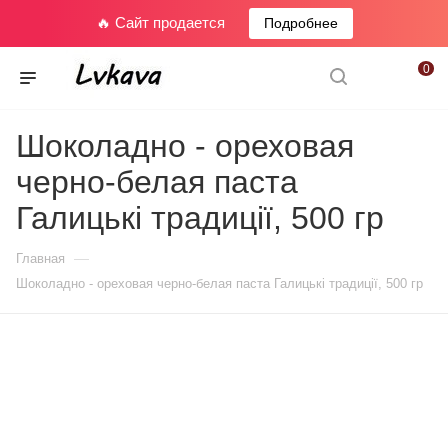
🔥 Сайт продается
Подробнее
0
Шоколадно - ореховая
черно-белая паста
Галицькі традиції, 500 гр
—
Главная
Шоколадно - ореховая черно-белая паста Галицькі традиції, 500 гр