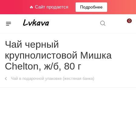
🔥 Сайт продается
Подробнее
0
Чай черный
крупнолистовой Мишка
Chelton, ж/б, 80 г
Чай в подарочной упаковке (жестяная банка)