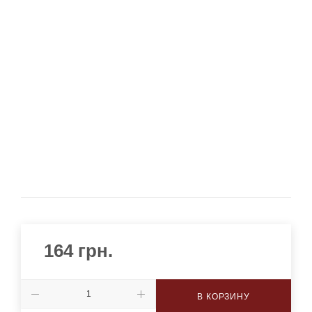
164
грн.
В КОРЗИНУ