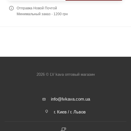
Отправка Новой Почтой
Минимальный заказ - 1200 грн
2026 © LV kava оптовый магазин
info@lvkava.com.ua
г. Киев / г. Львов