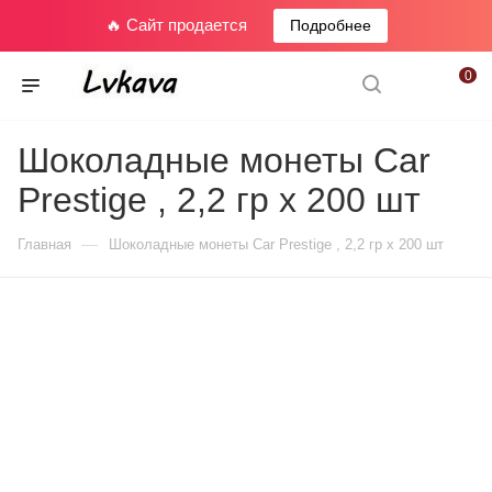
🔥 Сайт продается
Подробнее
0
Шоколадные монеты Car
Prestige , 2,2 гр х 200 шт
—
Главная
Шоколадные монеты Car Prestige , 2,2 гр х 200 шт