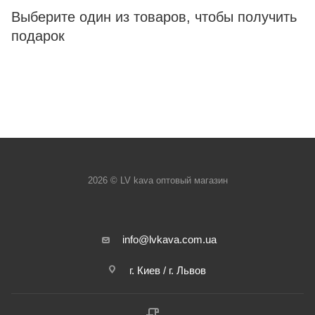
Выберите один из товаров, чтобы получить
подарок
2026 © LV kava оптовый магазин
info@lvkava.com.ua
г. Киев / г. Львов