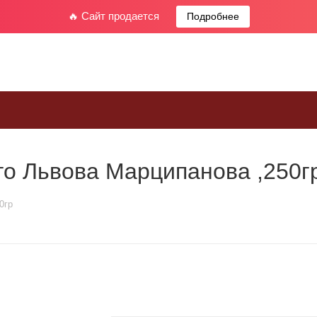
🔥 Сайт продается
Подробнее
о Львова Марципанова ,250г
0гр