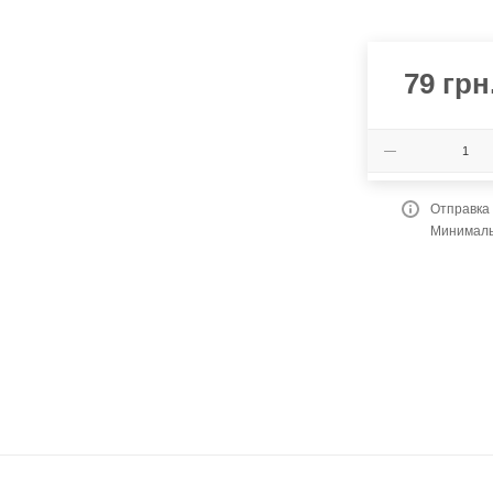
79
грн
Отправка
Минимальн