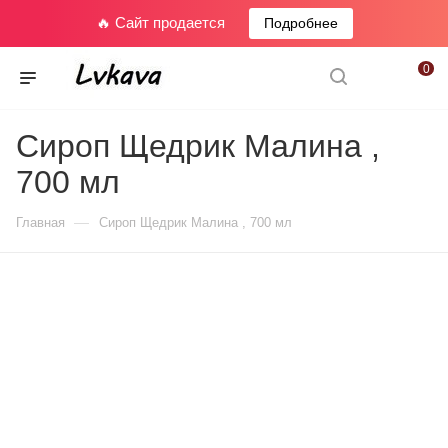
🔥 Сайт продается
Подробнее
0
Сироп Щедрик Малина ,
700 мл
—
Главная
Сироп Щедрик Малина , 700 мл