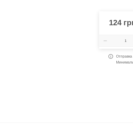
124
гр
Отправка
Минимальн