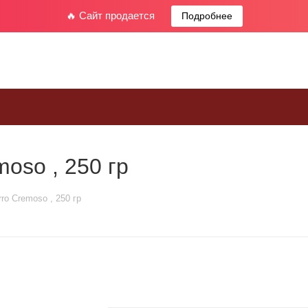
🔥 Сайт продается
Подробнее
oso , 250 гр
o Cremoso , 250 гр