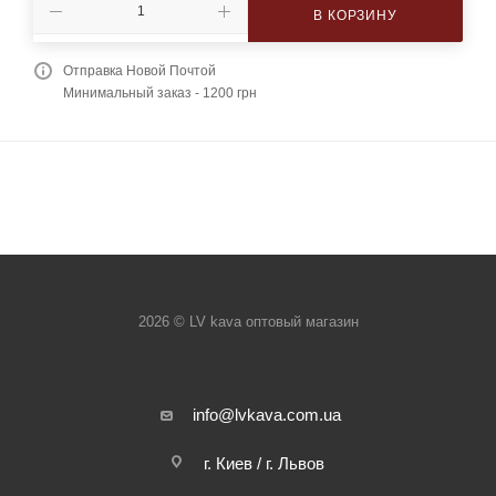
В КОРЗИНУ
Отправка Новой Почтой
Минимальный заказ - 1200 грн
2026 © LV kava оптовый магазин
info@lvkava.com.ua
г. Киев / г. Львов