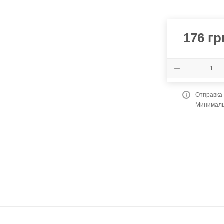
176
гр
Отправка
Минимальн