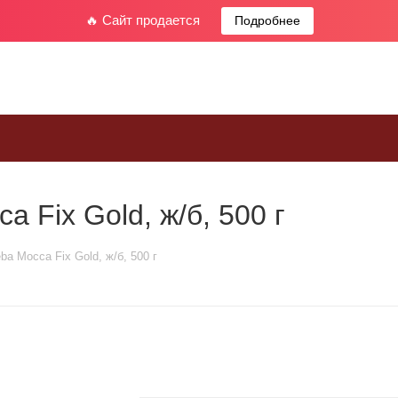
🔥 Сайт продается
Подробнее
Fix Gold, ж/б, 500 г
 Mocca Fix Gold, ж/б, 500 г