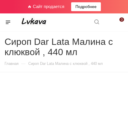
🔥 Сайт продается
Подробнее
0
Сироп Dar Lata Малина с
клюквой , 440 мл
—
Главная
Сироп Dar Lata Малина с клюквой , 440 мл