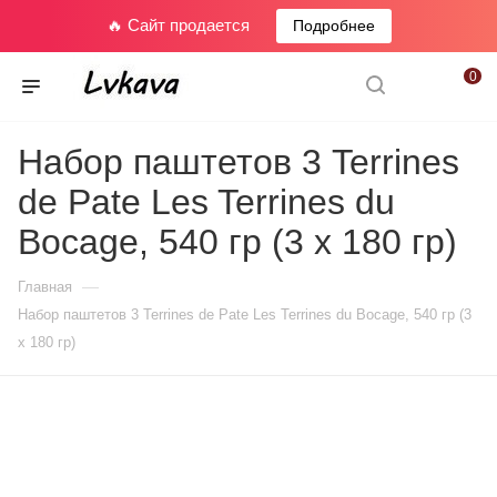
🔥 Сайт продается
Подробнее
0
Набор паштетов 3 Terrines
de Pate Les Terrines du
Bocage, 540 гр (3 х 180 гр)
—
Главная
Набор паштетов 3 Terrines de Pate Les Terrines du Bocage, 540 гр (3
х 180 гр)