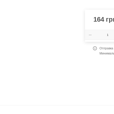
164
гр
Отправка
Минимальн