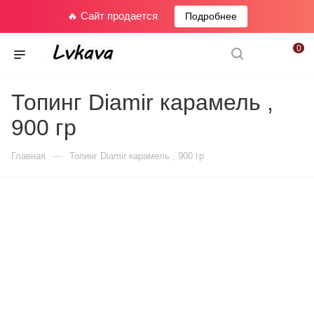
🔥 Сайт продается
Подробнее
0
Топинг Diamir карамель ,
900 гр
—
Главная
Топинг Diamir карамель , 900 гр