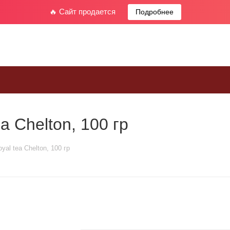
🔥 Сайт продается
Подробнее
a Chelton, 100 гр
yal tea Chelton, 100 гр