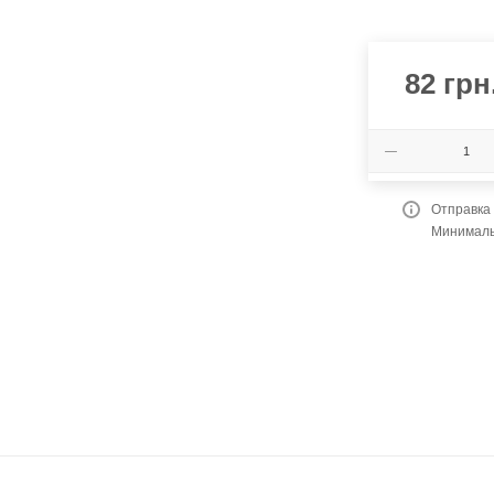
82
грн
Отправка
Минимальн