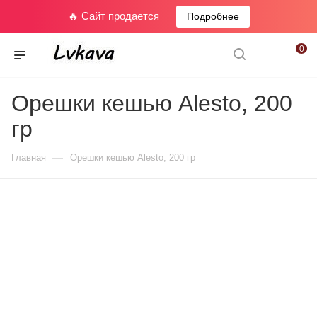
🔥 Сайт продается
Подробнее
0
Орешки кешью Alesto, 200
гр
—
Главная
Орешки кешью Alesto, 200 гр