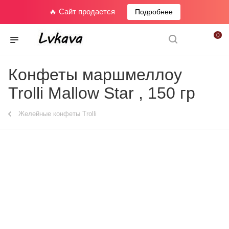
🔥 Сайт продается
Подробнее
0
Конфеты маршмеллоу
Trolli Mallow Star , 150 гр
Желейные конфеты Trolli