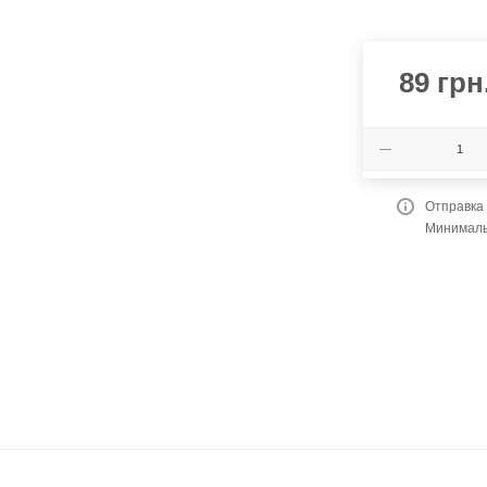
89
грн
Отправка
Минимальн