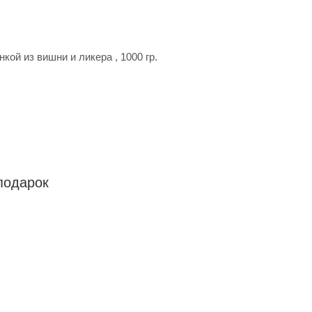
ой из вишни и ликера , 1000 гр.
подарок