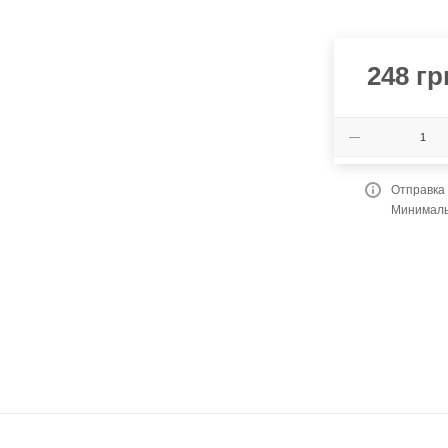
248
гр
Отправка
Минимальн