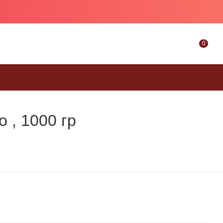
0
 , 1000 гр