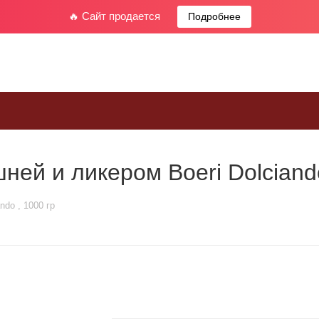
🔥 Сайт продается
Подробнее
ей и ликером Boeri Dolciando
do , 1000 гр