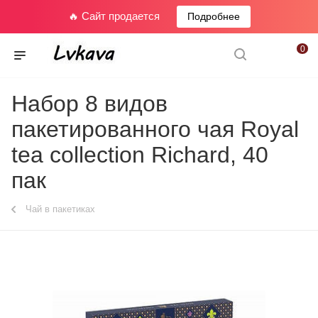
🔥 Сайт продается
Подробнее
0
Набор 8 видов
пакетированного чая Royal
tea collection Richard, 40
пак
Чай в пакетиках