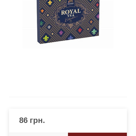
86
грн.