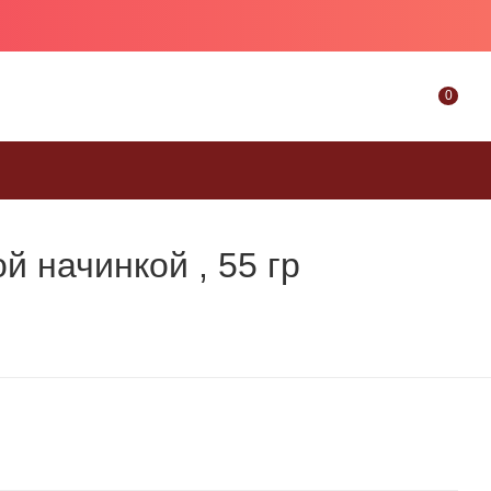
0
 начинкой , 55 гр