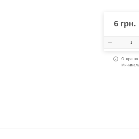
6
грн.
Отправка
Минимальн