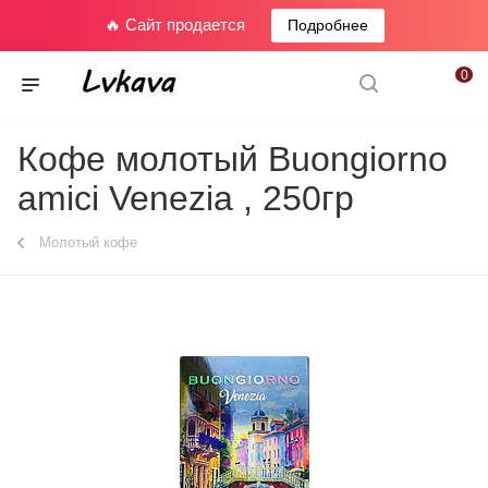
🔥 Сайт продается
Подробнее
0
Кофе молотый Buongiorno
amici Venezia , 250гр
Молотый кофе