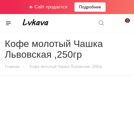
🔥 Сайт продается
Подробнее
0
Кофе молотый Чашка
Львовская ,250гр
—
Главная
Кофе молотый Чашка Львовская ,250гр