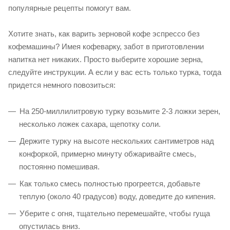
популярные рецепты помогут вам.
Хотите знать, как варить зерновой кофе эспрессо без
кофемашины? Имея кофеварку, забот в приготовлении
напитка нет никаких. Просто выберите хорошие зерна,
следуйте инструкции. А если у вас есть только турка, тогда
придется немного повозиться:
На 250-миллилитровую турку возьмите 2-3 ложки зерен,
несколько ложек сахара, щепотку соли.
Держите турку на высоте нескольких сантиметров над
конфоркой, примерно минуту обжаривайте смесь,
постоянно помешивая.
Как только смесь полностью прогреется, добавьте
теплую (около 40 градусов) воду, доведите до кипения.
Уберите с огня, тщательно перемешайте, чтобы гуща
опустилась вниз.