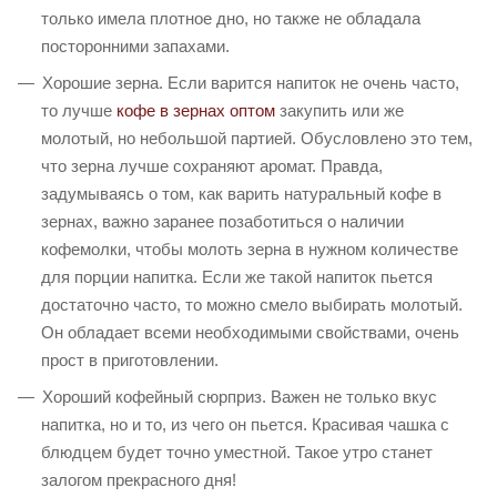
только имела плотное дно, но также не обладала
посторонними запахами.
Хорошие зерна. Если варится напиток не очень часто,
то лучше
кофе в зернах оптом
закупить или же
молотый, но небольшой партией. Обусловлено это тем,
что зерна лучше сохраняют аромат. Правда,
задумываясь о том, как варить натуральный кофе в
зернах, важно заранее позаботиться о наличии
кофемолки, чтобы молоть зерна в нужном количестве
для порции напитка. Если же такой напиток пьется
достаточно часто, то можно смело выбирать молотый.
Он обладает всеми необходимыми свойствами, очень
прост в приготовлении.
Хороший кофейный сюрприз. Важен не только вкус
напитка, но и то, из чего он пьется. Красивая чашка с
блюдцем будет точно уместной. Такое утро станет
залогом прекрасного дня!